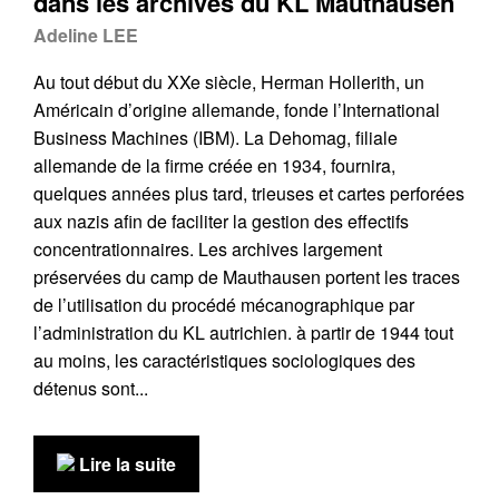
dans les archives du KL Mauthausen
Adeline LEE
Au tout début du XXe siècle, Herman Hollerith, un
Américain d’origine allemande, fonde l’International
Business Machines (IBM). La Dehomag, filiale
allemande de la firme créée en 1934, fournira,
quelques années plus tard, trieuses et cartes perforées
aux nazis afin de faciliter la gestion des effectifs
concentrationnaires. Les archives largement
préservées du camp de Mauthausen portent les traces
de l’utilisation du procédé mécanographique par
l’administration du KL autrichien. à partir de 1944 tout
au moins, les caractéristiques sociologiques des
détenus sont...
Lire la suite