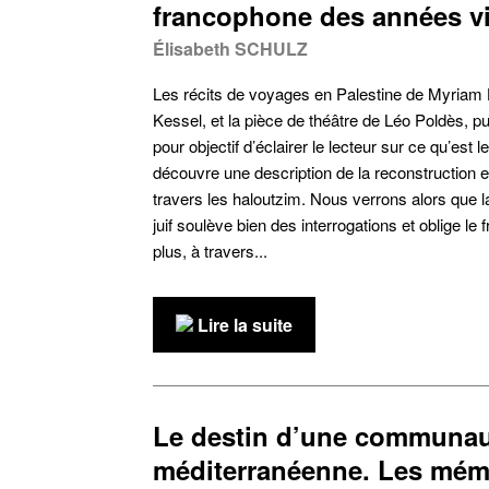
francophone des années v
Élisabeth SCHULZ
Les récits de voyages en Palestine de Myriam
Kessel, et la pièce de théâtre de Léo Poldès, pu
pour objectif d’éclairer le lecteur sur ce qu’est l
découvre une description de la reconstruction 
travers les haloutzim. Nous verrons alors que l
juif soulève bien des interrogations et oblige le
plus, à travers...
Lire la suite
Le destin d’une communa
méditerranéenne. Les mémo