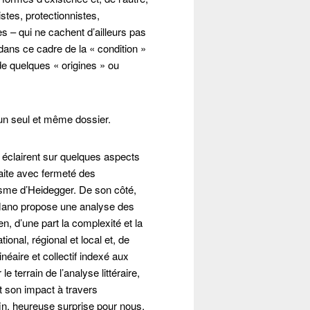
stes, protectionnistes,
es – qui ne cachent d’ailleurs pas
dans ce cadre de la « condition »
de quelques « origines » ou
un seul et même dossier.
s éclairent sur quelques aspects
raite avec fermeté des
tisme d’Heidegger. De son côté,
 Mano propose une analyse des
n, d’une part la complexité et la
ional, régional et local et, de
linéaire et collectif indexé aux
 terrain de l’analyse littéraire,
t son impact à travers
in, heureuse surprise pour nous,