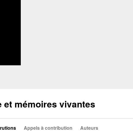
e et mémoires vivantes
rutions
Appels à contribution
Auteurs