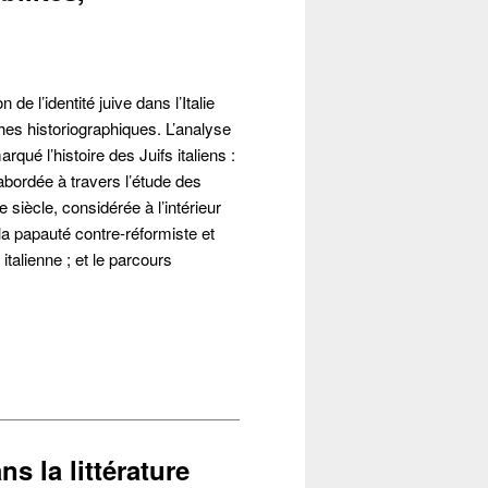
de l’identité juive dans l’Italie
hes historiographiques. L’analyse
qué l’histoire des Juifs italiens :
abordée à travers l’étude des
 siècle, considérée à l’intérieur
la papauté contre-réformiste et
italienne ; et le parcours
s la littérature