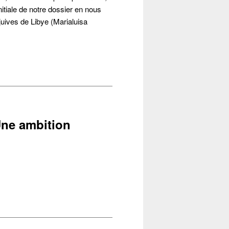
nitiale de notre dossier en nous
ives de Libye (Marialuisa
 Une ambition