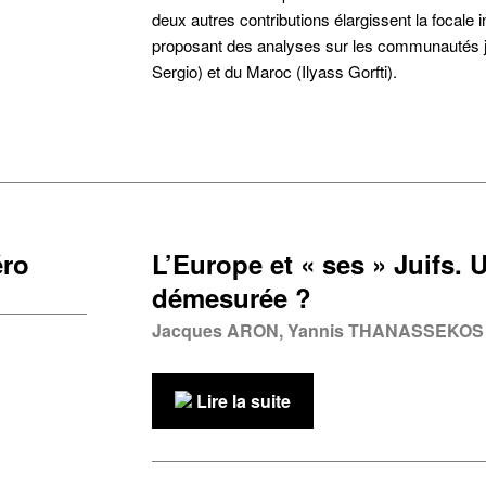
deux autres contributions élargissent la focale i
proposant des analyses sur les communautés ju
Sergio) et du Maroc (Ilyass Gorfti).
ro
L’Europe et « ses » Juifs.
démesurée ?
Jacques ARON, Yannis THANASSEKOS
Lire la suite