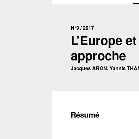
N°9 / 2017
L’Europe et
approche
Jacques ARON, Yannis TH
Résumé