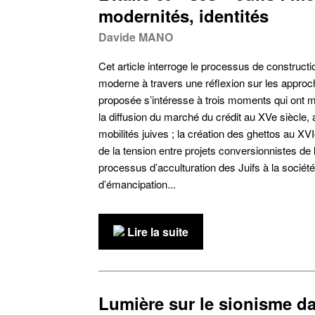
modernités, identités
Davide MANO
Cet article interroge le processus de construction 
moderne à travers une réflexion sur les approc
proposée s’intéresse à trois moments qui ont mar
la diffusion du marché du crédit au XVe siècle, 
mobilités juives ; la création des ghettos au XVIe
de la tension entre projets conversionnistes de 
processus d’acculturation des Juifs à la société 
d’émancipation...
Lire la suite
Lumière sur le sionisme dan