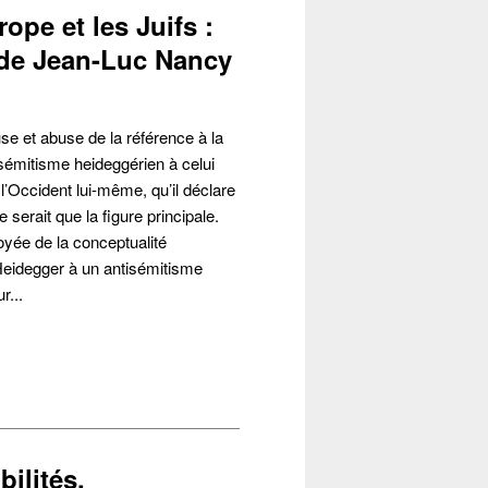
ope et les Juifs :
 de Jean-Luc Nancy
e et abuse de la référence à la
isémitisme heideggérien à celui
 l’Occident lui-même, qu’il déclare
e serait que la figure principale.
oyée de la conceptualité
Heidegger à un antisémitisme
r...
bilités,