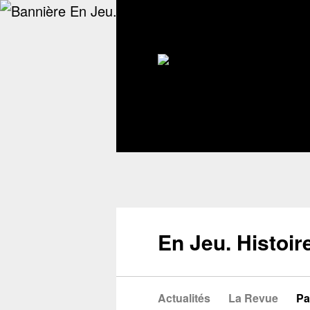
En Jeu. Histoir
Actualités
La Revue
Pa