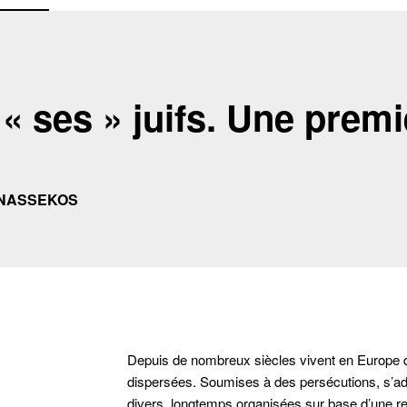
 « ses » juifs. Une prem
ANASSEKOS
Depuis de nombreux siècles vivent en Europe
dispersées. Soumises à des persécutions, s’ad
divers, longtemps organisées sur base d’une rel