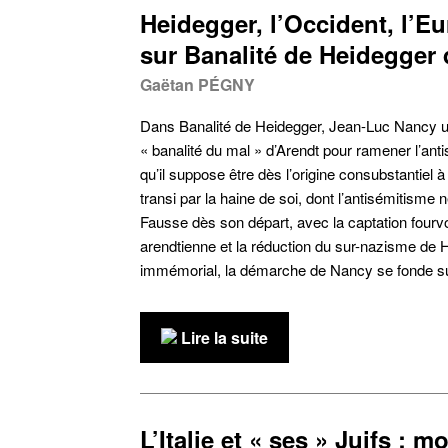
Heidegger, l’Occident, l’Eur
sur Banalité de Heidegger
Gaëtan PÉGNY
Dans Banalité de Heidegger, Jean-Luc Nancy us
« banalité du mal » d’Arendt pour ramener l’ant
qu’il suppose être dès l’origine consubstantiel à
transi par la haine de soi, dont l’antisémitisme n
Fausse dès son départ, avec la captation fourv
arendtienne et la réduction du sur-nazisme de 
immémorial, la démarche de Nancy se fonde su
Lire la suite
L’Italie et « ses » Juifs : mo