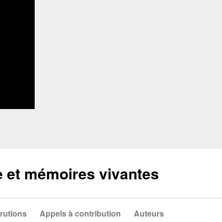
e et mémoires vivantes
rutions
Appels à contribution
Auteurs