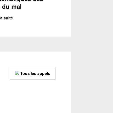
 du mal
la suite
Tous les appels