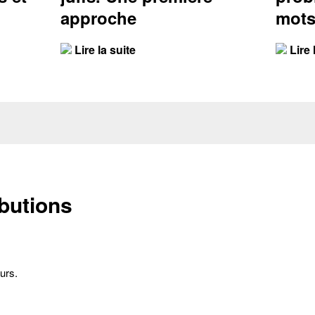
approche
mots
Lire la suite
Lire 
ibutions
urs.