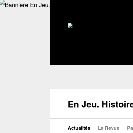
En Jeu. Histoir
Actualités
La Revue
Pa