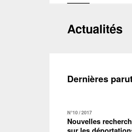
Actualités
Dernières paru
N°10 / 2017
Nouvelles recherc
sur les déportation