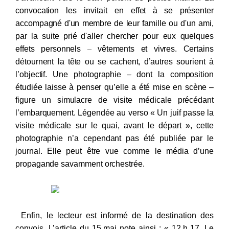
convocation les invitait en effet
à
se présenter
accompagné
d'un membre de leur famille ou d'un ami,
par la suite prié
d'aller chercher pour eux quelques
effets personnels
–
vêtements et vivres. Certains
détournent la tête ou se cachent, d’autres sourient à
l’objectif. Une photographie –
dont la composition
étudiée laisse à penser qu’elle a été mise en scène
–
figure un simulacre de visite médicale précédant
l’embarquement. Légendée au verso « Un juif passe la
visite médicale sur le quai, avant le départ », cette
photographie n’a cependant pas été publiée par le
journal. Elle peut être vue comme le média d’une
propagande savamment orchestrée.
Enfin, le lecteur est informé de la destination des
convois. L’article du 15
mai note ainsi : « 12
h
17. Le