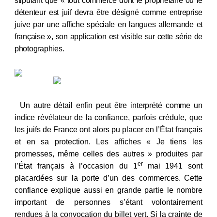
stipulant que « tout commerce dont le propriétaire ou le
détenteur est juif devra être désigné comme entreprise
juive par une affiche spéciale en langues allemande et
française », son application est visible sur cette série de
photographies.
Un autre détail enfin peut être interprété comme un
indice révélateur de la
confiance, parfois crédule, que
les juifs de France ont alors pu placer en l’État français
et en sa protection. Les affiches « Je tiens les
promesses, même celles des autres » produites par
er
l’État français à l’occasion du 1
mai 1941 sont
placardées sur la porte d’un des commerces.
Cette
confiance explique aussi en grande partie le nombre
important de personnes s’étant volontairement
rendues à la convocation du billet vert. Si la crainte de