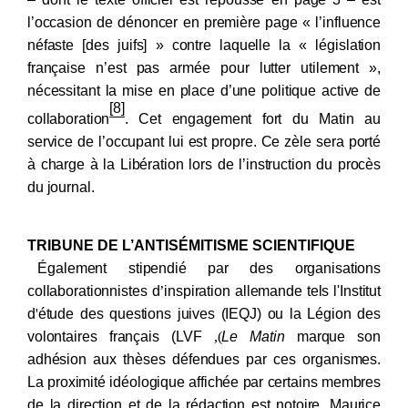
l’occasion de dénoncer en première page « l’influence
néfaste [des juifs] » contre laquelle la « législation
française n’est pas armée pour lutter utilement »,
nécessitant la mise en place d’une politique active de
[8]
collaboration
. Cet engagement fort du Matin au
service de l’occupant lui est propre. Ce zèle sera porté
à charge à la Libération lors de l’instruction du procès
du journal
.
TRIBUNE DE L’ANTISÉMITISME SCIENTIFIQUE
Également stipendié
par des organisations
collaborationnistes d
’
inspiration allemande tels l'Institut
d
'
étude des questions juives (IEQJ) ou la Légion des
volontaires français (LVF
),
Le Matin
marque son
adhésion aux thèses défendues par ces organismes.
La proximité idéologique affichée par certains membres
de la direction et de la rédaction est notoire. Maurice