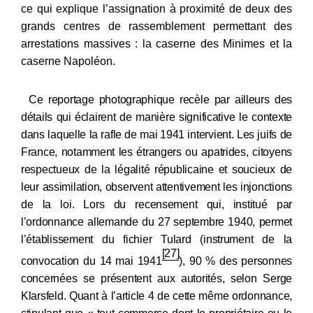
ce qui explique l’assignation à proximité de deux des
grands centres de rassemblement permettant des
arrestations massives : la caserne des Minimes et la
caserne Napoléon.
Ce reportage photographique recèle par ailleurs des
détails qui
éclairent de manière significative le contexte
dans laquelle la rafle de mai
1941 intervient. Les juifs de
France, notamment les étrangers ou apatrides, citoyens
respectueux de la légalité républicaine et soucieux de
leur assimilation, observent attentivement les injonctions
de la loi. Lors du recensement qui, institué par
l’ordonnance allemande du 27
septembre 1940, permet
l’établissement du fichier Tulard (instrument de la
[27]
convocation du 14
mai 1941
),
90 % des personnes
concernées se présentent aux autorités, selon Serge
Klarsfeld. Quant à l’article 4 de cette même ordonnance,