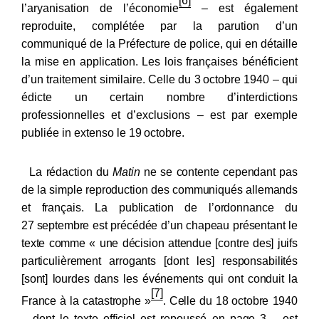
[6]
l’aryanisation de l’économie
– est également
reproduite, complétée par la parution d’un
communiqué de la Préfecture de police, qui en détaille
la mise en application. Les lois françaises bénéficient
d’un traitement similaire. Celle du 3
octobre 1940 – qui
édicte un certain nombre d’interdictions
professionnelles et d’exclusions – est par exemple
publiée in extenso le 19
octobre.
La rédaction du
Matin
ne se contente cependant pas
de la simple reproduction des communiqués allemands
et français. La publication de l’ordonnance du
27
septembre est précédée d’un chapeau présentant le
texte comme « une décision attendue [contre des] juifs
particulièrement arrogants [dont les] responsabilités
[sont] lourdes dans les événements qui ont conduit la
[7]
France à la catastrophe »
. Celle du 18
octobre 1940
– dont le texte officiel est repoussé en page
3 – est