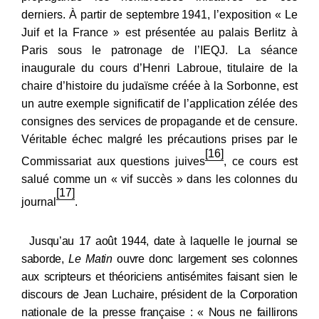
derniers. À partir de septembre
1941, l’exposition « Le
Juif et la France » est présentée au palais Berlitz à
Paris sous le patronage de l’IEQJ. La séance
inaugurale du cours d’Henri Labroue, titulaire de la
chaire d’histoire du judaïsme créée à la Sorbonne, est
un autre exemple significatif de l’application zélée des
consignes des services de propagande et de censure.
Véritable échec malgré les précautions prises par le
[16]
Commissariat aux questions juives
, ce cours
est
salué comme un « vif succès » dans les colonnes du
[17]
journal
.
Jusqu’au 17
août 1944, date à laquelle le journal se
saborde,
Le Matin
ouvre donc largement ses colonnes
aux scripteurs et théoriciens antisémites faisant sien le
discours de Jean Luchaire, président de la Corporation
nationale de la presse française : « Nous ne faillirons