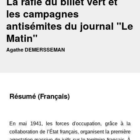
La rafle du billet vert et
les campagnes
antisémites du journal "Le
Matin"
Agathe DEMERSSEMAN
Résumé (Français)
En mai 1941, les forces d'occupation, grâce à la
collaboration de l’État français, organisent la première
arrestation massive de juifs sur le territoire français. À