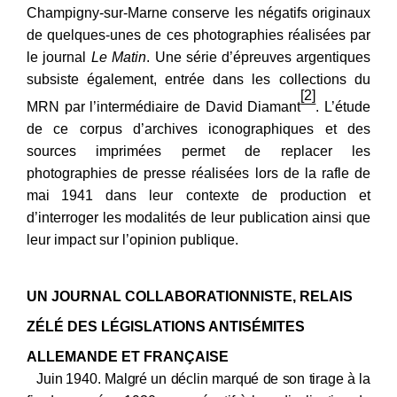
Champigny-sur-Marne conserve les négatifs originaux
de quelques-unes de ces photographies réalisées par
le journal
Le Matin
. Une série
d’épreuves argentiques
subsiste également,
entrée dans les collections du
[2]
MRN par l’intermédiaire de David Diamant
.
L’étude
de ce corpus d’archives iconographiques et des
sources imprimées permet de replacer les
photographies de presse réalisées lors de la rafle de
mai
1941 dans leur contexte de production et
d’interroger les modalités de leur publication ainsi que
leur impact sur l’opinion publique.
UN JOURNAL COLLABORATIONNISTE, RELAIS
ZÉLÉ DES LÉGISLATIONS ANTISÉMITES
ALLEMANDE ET FRANÇAISE
Juin
1940. Malgré un déclin marqué de son tirage à la