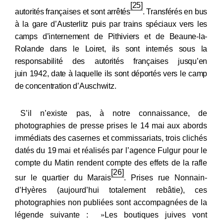
[25]
autorités françaises et sont arrêtés
. Transférés en bus
à la gare d’Austerlitz puis par trains spéciaux vers les
camps d’internement de Pithiviers et de Beaune-la-
Rolande dans le Loiret, ils sont internés sous la
responsabilité des autorités françaises jusqu’en
juin 1942, date à laquelle ils sont déportés vers le camp
de concentration d’Auschwitz.
S’il n’existe pas, à notre connaissance, de
photographies de presse prises le 14
mai aux abords
immédiats des casernes et commissariats, trois clichés
datés du 19
mai et réalisés par l’agence Fulgur pour le
compte du Matin rendent compte des effets de la rafle
[26]
sur le quartier du Marais
. Prises rue Nonnain-
d’Hyères (aujourd’hui totalement rebâtie), ces
photographies non publiées sont accompagnées de la
légende suivante :
«
Les boutiques juives vont