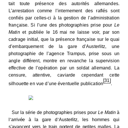
tait toute présence des autorités allemandes.
L’arrestation comme l’internement des raflés sont
confiés par celles-ci à la gestion de l’administration
française. Si l’une des photographies prise pour
Le
Matin
et publiée le 16
mai ne laisse voir, par son
cadrage initial, que la présence française sur le quai
d’embarquement de la gare d’Austerlitz, une
photographie de l’agence Trampus, prise sous un
angle différent, montre en revanche la supervision
effective de l’opération par un soldat allemand. La
censure, attentive, caviarde cependant cette
[31]
silhouette en vue d’une éventuelle publication
.
Sur la série de photographies prises pour
Le Matin
à
l
’
arrivée
à
la gare d
’
Austerlitz, les hommes qui
s'avancent vers le train portent de petites malles. La