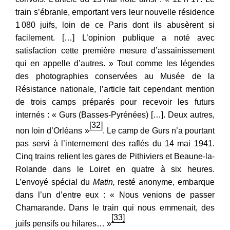
train s’ébranle, emportant vers leur nouvelle résidence
1
080
juifs, loin de ce Paris dont ils abusèrent si
facilement. […] L’opinion publique a noté avec
satisfaction cette première mesure d’assainissement
qui en appelle d’autres. » Tout comme les légendes
des photographies conservées au Musée de la
Résistance nationale, l’article fait cependant mention
de trois camps préparés pour recevoir les futurs
internés : « Gurs (Basses-Pyrénées) […]. Deux autres,
[32]
non loin d’Orléans »
. Le camp de Gurs n’a pourtant
pas servi à l’internement des raflés du 14
mai 1941.
Cinq trains relient les gares de Pithiviers et Beaune-la-
Rolande dans le Loiret en quatre à six heures.
L’envoyé spécial du
Matin,
resté anonyme, embarque
dans l’un d’entre eux : « Nous venions de passer
Chamarande. Dans le train qui nous emmenait, des
[33]
juifs pensifs ou hilares… »