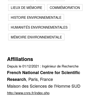
Contacter
Fermer
LIEUX DE MÉMOIRE
COMMÉMORATION
Récupération de l'adresse e-mail
HISTOIRE ENVIRONNEMENTALE
HUMANITÉS ENVIRONNEMENTALES
MÉMOIRE ENVIRONNEMENTALE
Affiliations
Depuis le 01/12/2021 :
Ingénieur de Recherche
French National Centre for Scientific
, Paris, France
Research
Maison des Sciences de l'Homme SUD
http://www.cnrs.fr/index.php