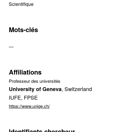
Scientifique
Mots-clés
—
Affiliations
Professeur des universités
, Switzerland
University of Geneva
IUFE, FPSE
https://www.unige.ch/
Identifiants chercheur