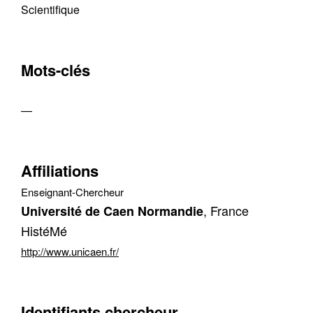
Scientifique
Mots-clés
—
Affiliations
Enseignant-Chercheur
, France
Université de Caen Normandie
HistéMé
http://www.unicaen.fr/
Identifiants chercheur