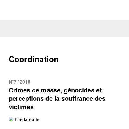
Coordination
N°7 / 2016
Crimes de masse, génocides et
perceptions de la souffrance des
victimes
Lire la suite