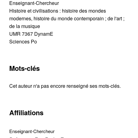
Enseignant-Chercheur
Histoire et civilisations : histoire des mondes
modernes, histoire du monde contemporain ; de l'art ;
de la musique
UMR 7367 DynamE
Sciences Po
Mots-clés
Cet auteur n'a pas encore renseigné ses mots-clés.
Contacter
Fermer
Affiliations
Récupération de l'adresse e-mail
Enseignant-Chercheur