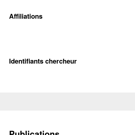
Contacter
Fermer
Affiliations
Récupération de l'adresse e-mail
Identifiants chercheur
Publications