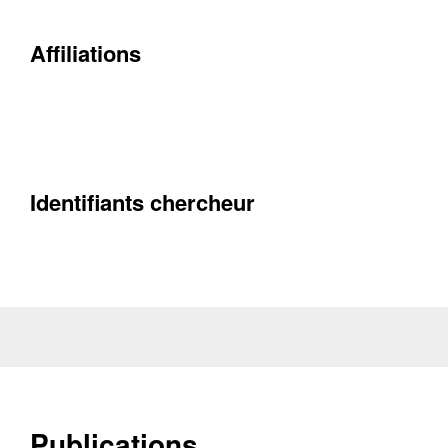
Affiliations
Contacter
Fermer
Récupération de l'adresse e-mail
Identifiants chercheur
Publications