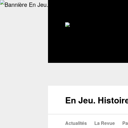
En Jeu. Histoir
Actualités
La Revue
Pa