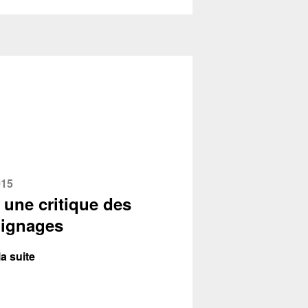
015
 une critique des
ignages
la suite