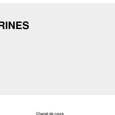
RINES
Chargé de cours