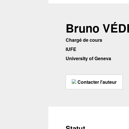
Bruno VÉD
Chargé de cours
IUFE
University of Geneva
Contacter l'auteur
Statut