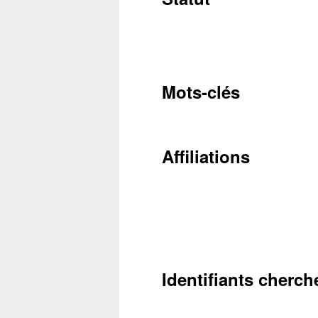
Conta
Mots-clés
Récupéra
Affiliations
Identifiants cherch