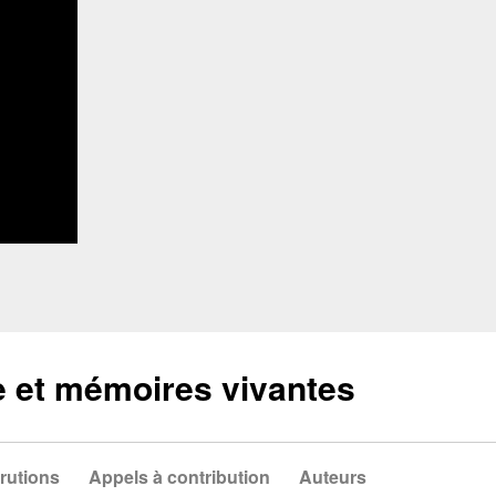
e et mémoires vivantes
rutions
Appels à contribution
Auteurs