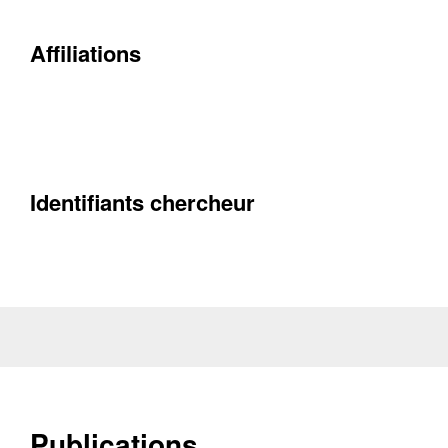
Affiliations
Contacter
Fermer
Récupération de l'adresse e-mail
Identifiants chercheur
Publications