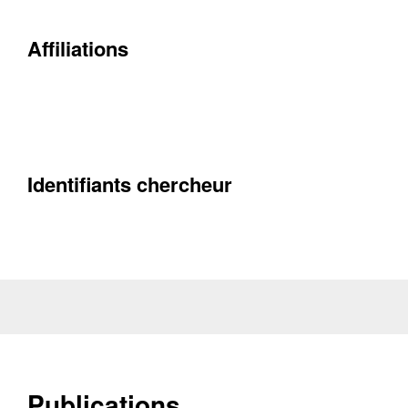
Affiliations
Contacter
Fermer
Récupération de l'adresse e-mail
Identifiants chercheur
Publications