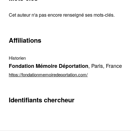
Cet auteur n'a pas encore renseigné ses mots-clés.
Contacter
Fermer
Affiliations
Récupération de l'adresse e-mail
Historien
, Paris, France
Fondation Mémoire Déportation
https://fondationmemoiredeportation.com/
Identifiants chercheur