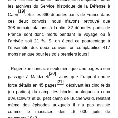
les archives du Service historique de la Défense à
[19]
Caen
. Sur les 390 déportés partis de France dans
ces deux convois, nous n’avons retrouvé que
308 immatriculations à Lublin, 82 déportés partis de
France sont donc morts pendant le voyage ou à
l’arrivée soit 21 %. Si on étend ce pourcentage à
l’ensemble des deux convois, on comptabilise 417
morts rien que pour les trois premiers jours !
Rogerie ne consacre seulement que cinq pages à son
[20]
passage à Majdanek
,
alors que Fraipont donne
[21]
force détails en 45 pages
, décrivant les cinq felds
(ou parties) du camp, les blocks analogues à ceux
d’Auschwitz et du petit camp de Buchenwald, relatant
même des épisodes auxquels il n’a pas assisté
comme le massacre des 18 000 juifs de