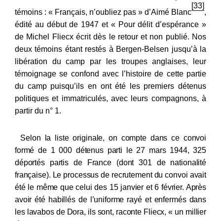
[33]
témoins : « Français, n’oubliez pas » d’Aimé Blanc
,
édité au début de 1947 et « Pour délit d’espérance »
de Michel Fliecx écrit dès le retour et non publié. Nos
deux témoins étant restés à Bergen-Belsen jusqu’à la
libération du camp par les troupes anglaises, leur
témoignage se confond avec l’histoire de cette partie
du camp puisqu’ils en ont été les premiers détenus
politiques et immatriculés, avec leurs compagnons, à
partir du n° 1.
Selon la liste originale, on compte dans ce convoi
formé de 1 000 détenus parti le 27 mars 1944, 325
déportés partis de France (dont 301 de nationalité
française). Le processus de recrutement du convoi avait
été le même que celui des 15 janvier et 6 février. Après
avoir été habillés de l’uniforme rayé et enfermés dans
les lavabos de Dora, ils sont, raconte Fliecx, « un millier