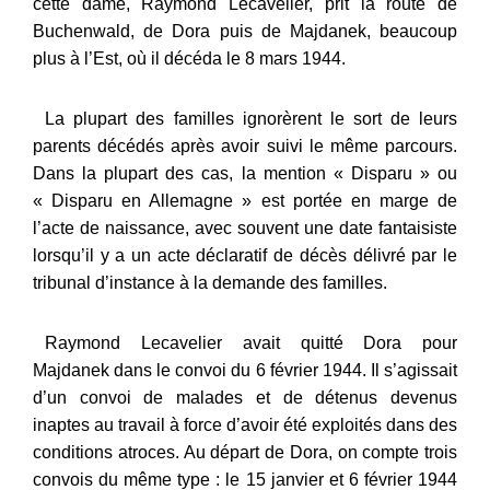
cette dame, Raymond Lecavelier, prit la route de
Buchenwald, de Dora puis de Majdanek, beaucoup
plus à l’Est, où il décéda le 8 mars 1944.
La plupart des familles ignorèrent le sort de leurs
parents décédés après avoir suivi le même parcours.
Dans la plupart des cas, la mention « Disparu » ou
« Disparu en Allemagne » est portée en marge de
l’acte de naissance, avec souvent une date fantaisiste
lorsqu’il y a un acte déclaratif de décès délivré par le
tribunal d’instance à la demande des familles.
Raymond Lecavelier avait quitté Dora pour
Majdanek dans le convoi du 6 février 1944. Il s’agissait
d’un convoi de malades et de détenus devenus
inaptes au travail à force d’avoir été exploités dans des
conditions atroces. Au départ de Dora, on compte trois
convois du même type : le 15 janvier et 6 février 1944