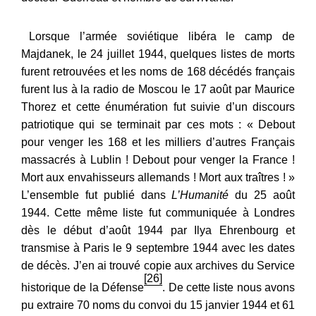
Lorsque l’armée soviétique libéra le camp de
Majdanek, le 24 juillet 1944, quelques listes de morts
furent retrouvées et les noms de 168 décédés français
furent lus à la radio de Moscou le 17 août par Maurice
Thorez et cette énumération fut suivie d’un discours
patriotique qui se terminait par ces mots : « Debout
pour venger les 168 et les milliers d’autres Français
massacrés à Lublin ! Debout pour venger la France !
Mort aux envahisseurs allemands ! Mort aux traîtres ! »
L’ensemble fut publié dans
L’Humanité
du 25 août
1944. Cette même liste fut communiquée à Londres
dès le début d’août 1944 par Ilya Ehrenbourg et
transmise à Paris le 9 septembre 1944 avec les dates
de décès. J’en ai trouvé copie aux archives du Service
[26]
historique de la Défense
. De cette liste nous avons
pu extraire 70 noms du convoi du 15 janvier 1944 et 61