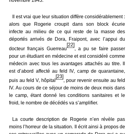
novembre 1943.
Il est vrai que leur situation diffère considérablement :
alors que Rogerie croupit dans son block écurie
infecte au milieu de ce qui reste de la masse des
déportés arrivés de Dora, Fraipont, avec l’appui du
[22]
docteur français Guerreau
, a pu se faire passer
pour un étudiant en médecine et est considéré comme
médecin avec tous les avantages attachés au titre. Il
est d’abord affecté au feld IV, camp de quarantaine,
[23]
puis au feld V, hôpital
, pour revenir ensuite au feld
IV. Au cours de ce séjour de moins de deux mois dans
le camp, étant donné les conditions sanitaires et le
froid, le nombre de décédés va s’amplifier.
La courte description de Rogerie n’en révèle pas
moins l’horreur de la situation. Il écrit ainsi à propos de