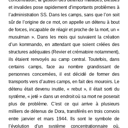
et invalides pose rapidement d’importants problèmes à
l’administration SS. Dans les camps, sans que l’on soit
sûr de l’origine de ce mot, on appelle un détenu à bout
de forces, incapable de réagir et proche de la mort, un «
musulman ». Dans les mois qui suivaient la création
d’un kommando, en attendant que soient créées des
structures adéquates (Revier et crématoire notamment),
ils étaient renvoyés au camp central. Toutefois, dans
certains camps, face au nombre grandissant de
personnes concernées, il est décidé de former des
transports vers d’autres camps, en fait des mouroirs. Le
détenu était devenu inutile, « rebut », il était sorti du
système, « jeté » dans un endroit où sa mort ne poserait
plus de problème. C’est ce qui arrive à plusieurs
milliers de détenus de Dora, transférés en trois convois
entre janvier et mars 1944. Ils sont le symbole de
l’évolution d’un système concentrationnaire où,