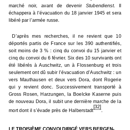
marché noir, avant de devenir
Stubendienst
. Il
échappera à l’évacuation du 18 janvier 1945 et sera
libéré par l’armée russe.
D’après mes recherches, il ne revient que 10
déportés partis de France sur les 390 authentifiés,
soit moins de 3 % : cinq du convoi du 15 janvier et
cinq du convoi du 6 février. Six des 10 survivants ont
été libérés à Auschwitz, un à Flossenburg et trois
seulement ont dû subir l’évacuation d’Auschwitz : un
vers Mauthausen et deux vers Dora, dont Rogerie
qui y revient donc. Successivement transporté à
Gross Rosen, Harzungen, la Boelcke Kaserne puis
de nouveau Dora, il subit une dernière marche de la
[32]
mort dont il s’évade près de Halberstadt
.
L
E TROISIÈME CONVOI
DIRIGÉ VERS BERGEN-