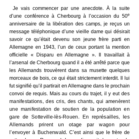
Je vais commencer par une anecdote. À la suite
e
d’une conférence à Cherbourg à l’occasion du 50
anniversaire de la libération des camps, je reçus un
message téléphonique d’une vieille dame qui désirait
savoir ce qu’était devenu son jeune frère parti en
Allemagne en 1943, l’un de ceux portant la mention
officielle « Disparu en Allemagne ». Il travaillait à
l’arsenal de Cherbourg quand il a été arrêté parce que
les Allemands trouvèrent dans sa musette quelques
morceaux de bois, ce qui était strictement interdit. Il lui
fut signifié qu’il partirait en Allemagne dans le prochain
convoi de requis. Mais au cours du trajet, il y e
ut des
manifestations, des cris, des chants, qui amenèrent
une manifestation de soutien de la population en
gare de Sotteville-lès-Rouen. En représailles, les
Allemands prirent un otage par wagon pour
l’envoyer à Buchenwald.
C’est ainsi que le frère de