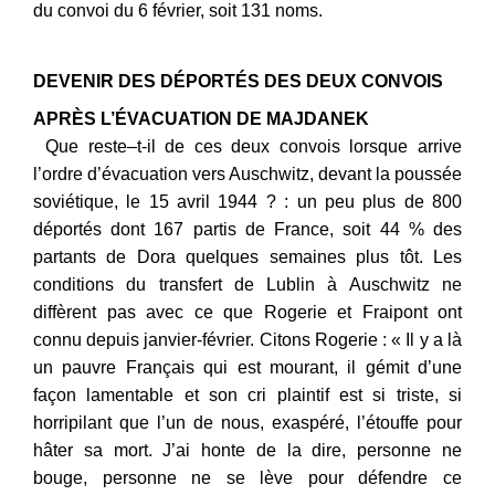
du convoi du 6 février, soit 131 noms.
DEVENIR DES DÉPORTÉS DES DEUX CONVOIS
APRÈS L’ÉVACUATION DE MAJDANEK
Que reste–t-il de ces deux convois lorsque arrive
l’ordre d’évacuation vers Auschwitz, devant la poussée
soviétique, le 15 avril 1944 ? : un peu plus de 800
déportés dont 167 partis de France, soit 44 % des
partants de Dora quelques semaines plus tôt. Les
conditions du transfert de Lublin à Auschwitz ne
diffèrent pas avec ce que Rogerie et Fraipont ont
connu depuis janvier-février. Citons Rogerie : « Il y a là
un pauvre Français qui est mourant, il gémit d’une
façon lamentable et son cri plaintif est si triste, si
horripilant que l’un de nous, exaspéré, l’étouffe pour
hâter sa mort. J’ai honte de la dire, personne ne
bouge, personne ne se lève pour défendre ce