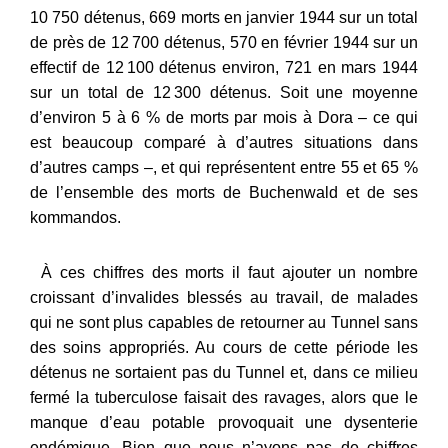
10 750 détenus, 669 morts en janvier 1944 sur un total
de près de 12
700 détenus, 570 en février 1944 sur un
effectif de 12
100 détenus environ, 721 en mars 1944
sur un total de 12
300 détenus. Soit une moyenne
d’environ 5 à 6 % de morts par mois à Dora – ce qui
est beaucoup comparé à d’autres situations dans
d’autres camps –, et qui représentent entre 55 et 65 %
de l’ensemble des morts de Buchenwald et de ses
kommandos.
À ces chiffres des morts il faut ajouter un nombre
croissant d’invalides blessés au travail, de malades
qui ne sont plus capables de retourner au Tunnel sans
des soins appropriés. Au cours de cette période les
détenus ne sortaient pas du Tunnel et, dans ce milieu
fermé la tuberculose faisait des ravages, alors que le
manque d’eau potable provoquait une dysenterie
endémique. Bien que nous n’ayons pas de chiffres