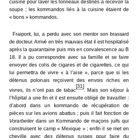
cuisine pour laver les tonneaux destinés à recevoir la
soupe ; les kommandos liés à la cuisine étaient de
« bons » kommandos.
Fraipont, lui, a perdu avec son mentor son brassard
de docteur. Arrivé en très mauvais état il est hospita
lisé
après la quarantaine puis mis en convalescence au B
18. Il a pu correspondre avec sa famille et se faire
envoyer des colis de cigares et de cigarettes, ce qui
lui permettra de vivre « à l’aise », parce que si les
détenus polonais reçoivent des envois riches en
[31]
vivres, ils n’ont pas de tabac
. Mais son séjour à
l’hôpital a une fin et il est ensuite obligé de travailler :
d’abord dans un kommando de récupération de
pièces sur les avions abattus ; puis il fait fonction de
Vorarbeiter
dans un Kommando de maçons juifs qui
construisent le camp « Mexique » ; enfin il se met en
cheville avec des détenus russes pour faire du