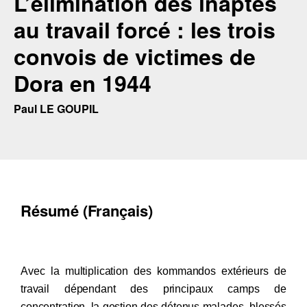
L’élimination des inaptes
au travail forcé : les trois
convois de victimes de
Dora en 1944
Paul LE GOUPIL
Résumé (Français)
Avec la multiplication des kommandos extérieurs de
travail dépendant des principaux camps de
concentration, la gestion des détenus malades, blessés