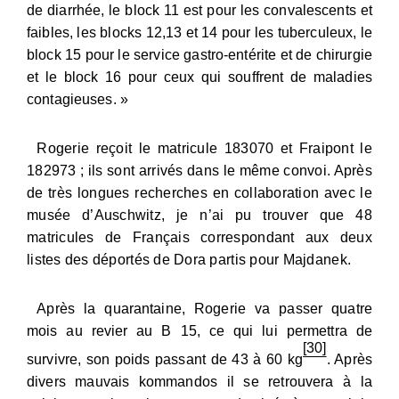
de diarrhée, le block 11 est pour les convalescents et
faibles, les blocks 12,13 et 14 pour les tuberculeux, le
block 15 pour le service gastro-entérite et de chirurgie
et le block 16 pour ceux qui souffrent de maladies
contagieuses. »
Rogerie reçoit le matricule 183070 et Fraipont le
182973 ; ils sont arrivés dans le même convoi. Après
de très longues recherches en collaboration avec le
musée d’Auschwitz, je n’ai pu trouver que 48
matricules de Français correspondant aux deux
listes des déportés de Dora partis pour Majdanek.
Après la quarantaine, Rogerie va passer quatre
mois au revier au B 15, ce qui lui permettra de
[30]
survivre, son poids passant de 43 à 60 kg
. Après
divers mauvais kommandos il se retrouvera à la