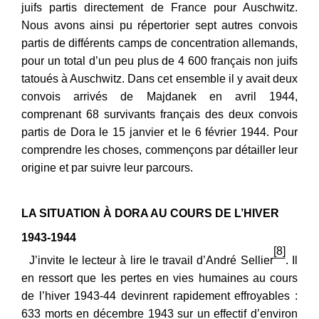
juifs partis directement de France pour Auschwitz.
Nous avons ainsi pu répertorier sept autres convois
partis de différents camps de concentration allemands,
pour un total d’un peu plus de 4 600 français non juifs
tatoués à Auschwitz. Dans cet ensemble il y avait deux
convois arrivés de Majdanek en avril 1944,
comprenant 68 survivants français des deux convois
partis de Dora le 15 janvier et le 6 février 1944. Pour
comprendre les choses, commençons par détailler leur
origine et par suivre leur parcours.
LA SITUATION À DORA AU COURS DE L’HIVER
1943-1944
[8]
J’invite le lecteur à lire le travail d’André Sellier
. Il
en ressort que les pertes en vies humaines au cours
de l’hiver 1943-44 devinrent rapidement effroyables :
633 morts en décembre 1943 sur un effectif d’environ