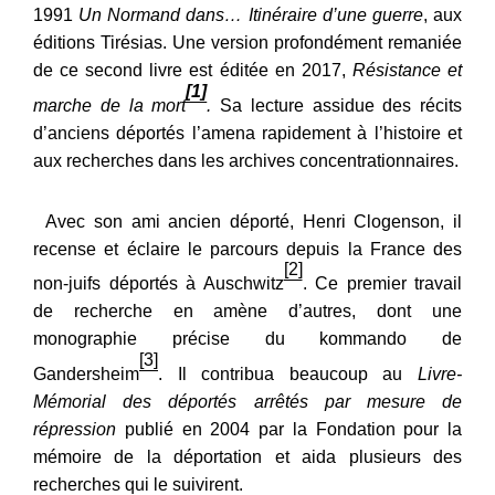
1991
Un Normand dans… Itinéraire d’une guerre
, aux
éditions Tirésias. Une version profondément remaniée
de ce second livre est éditée en 2017,
Résistance et
[1]
marche de la mort
.
Sa lecture assidue des récits
d’anciens déportés l’amena rapidement à l’histoire et
aux recherches dans les archives concentrationnaires.
Avec son ami ancien déporté, Henri Clogenson, il
recense et éclaire le parcours depuis la France des
[2]
non-juifs déportés à Auschwitz
. Ce premier travail
de recherche en amène d’autres, dont une
monographie précise du kommando de
[3]
Gandersheim
. Il contribua beaucoup au
Livre-
Mémorial des déportés arrêtés par mesure de
répression
publié en 2004 par la Fondation pour la
mémoire de la déportation et aida plusieurs des
recherches qui le suivirent.